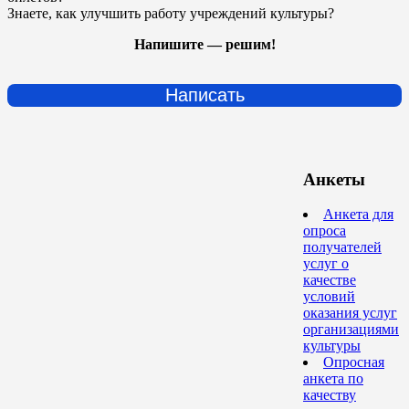
Знаете, как улучшить работу учреждений культуры?
Напишите — решим!
Написать
Анкеты
Анкета для
опроса
получателей
услуг о
качестве
условий
оказания услуг
организациями
культуры
Опросная
анкета по
качеству