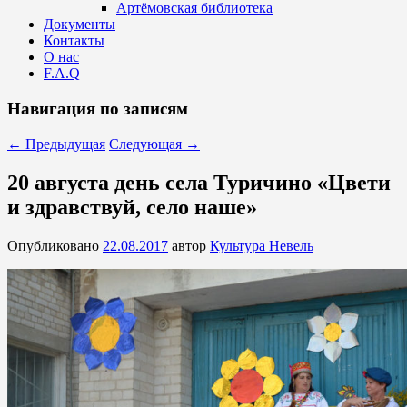
Артёмовская библиотека
Документы
Контакты
О нас
F.A.Q
Навигация по записям
←
Предыдущая
Следующая
→
20 августа день села Туричино «Цвети
и здравствуй, село наше»
Опубликовано
22.08.2017
автор
Культура Невель