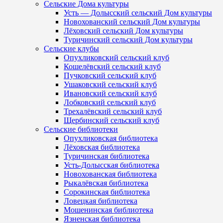
Сельские Дома культуры
Усть — Долысский сельский Дом культуры
Новохованский сельский Дом культуры
Лёховский сельский Дом культуры
Туричинский сельский Дом культуры
Сельские клубы
Опухликовский сельский клуб
Кошелёвский сельский клуб
Пучковский сельский клуб
Ушаковский сельский клуб
Ивановский сельский клуб
Лобковский сельский клуб
Трехалёвский сельский клуб
Щербинский сельский клуб
Сельские библиотеки
Опухликовская библиотека
Лёховская библиотека
Туричинская библиотека
Усть-Долысская библиотека
Новохованская библиотека
Рыкалёвская библиотека
Сорокинская библиотека
Ловецкая библиотека
Мошенинская библиотека
Язненская библиотека