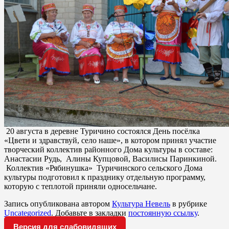
20 августа в деревне Туричино состоялся День посёлка
«Цвети и здравствуй, село наше», в котором принял участие
творческий коллектив районного Дома культуры в составе:
Анастасии Рудь, Алины Купцовой, Василисы Паринкиной.
Коллектив «Рябинушка» Туричинского сельского Дома
культуры подготовил к празднику отдельную программу,
которую с теплотой приняли односельчане.
Запись опубликована автором
Культура Невель
в рубрике
Uncategorized
. Добавьте в закладки
постоянную ссылку
.
Версия для слабовидящих