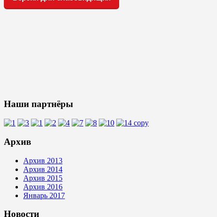
Наши партнёры
Архив
Архив 2013
Архив 2014
Архив 2015
Архив 2016
Январь 2017
Новости