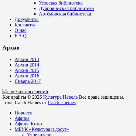
Усовская библиотека
Дубровинская библиотека
Артёмовская библиотека
Документы
Контакты
О нас
F.A.Q
Архив
Архив 2013
Архив 2014
Архив 2015
Архив 2016
Январь 2017
Копирайты © 2026
Культура Невель
Все права защищены.
Тема: Catch Flames от
Catch Themes
Новости
Афиша
Афиша Кино
МБУК «Культура и досуг»
Учредители