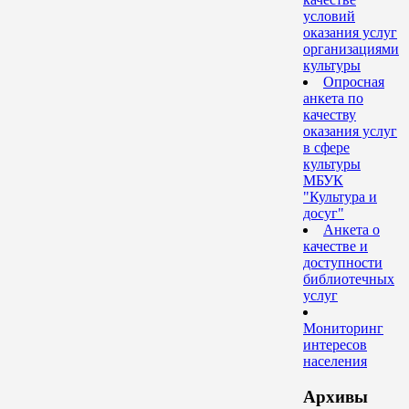
условий
оказания услуг
организациями
культуры
Опросная
анкета по
качеству
оказания услуг
в сфере
культуры
МБУК
"Культура и
досуг"
Анкета о
качестве и
доступности
библиотечных
услуг
Мониторинг
интересов
населения
Архивы