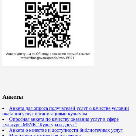
Анкеты
Анкета для опроса получателей услуг о качестве условий
оказания услуг организациями культуры
Опросная анкета по качеству оказания услуг в сфере
культуры МБУК "Культура и досуг"
Анкета о качестве и доступности библиотечных услуг
Мониторинг интересов населения