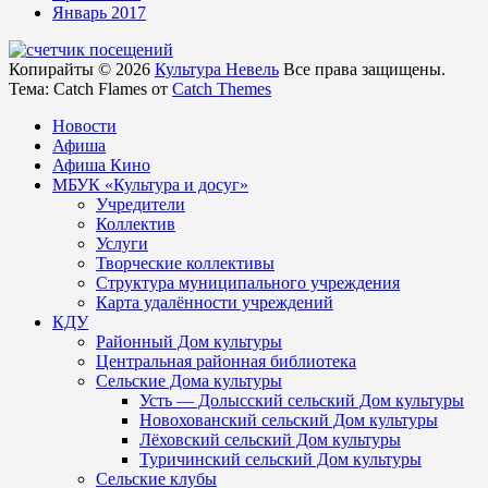
Январь 2017
Копирайты © 2026
Культура Невель
Все права защищены.
Тема: Catch Flames от
Catch Themes
Новости
Афиша
Афиша Кино
МБУК «Культура и досуг»
Учредители
Коллектив
Услуги
Творческие коллективы
Структура муниципального учреждения
Карта удалённости учреждений
КДУ
Районный Дом культуры
Центральная районная библиотека
Сельские Дома культуры
Усть — Долысский сельский Дом культуры
Новохованский сельский Дом культуры
Лёховский сельский Дом культуры
Туричинский сельский Дом культуры
Сельские клубы