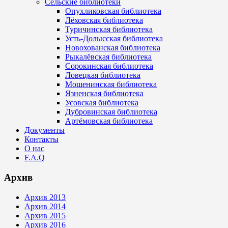
Сельские библиотеки
Опухликовская библиотека
Лёховская библиотека
Туричинская библиотека
Усть-Долысская библиотека
Новохованская библиотека
Рыкалёвская библиотека
Сорокинская библиотека
Ловецкая библиотека
Мошенинская библиотека
Язненская библиотека
Усовская библиотека
Дубровинская библиотека
Артёмовская библиотека
Документы
Контакты
О нас
F.A.Q
Архив
Архив 2013
Архив 2014
Архив 2015
Архив 2016