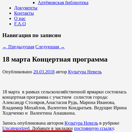
Артёмовская библиотека
Документы
Контакты
О нас
F.A.Q
Навигация по записям
←
Предыдущая
Следующая
→
18 марта Концертная программа
Опубликовано
20.03.2018
автор
Культура Невель
18 марта в рамках сельскохозяйственной ярмарки состоялась
концертная программа с участием солистов города:
Александр Столяров,Анастасия Рудь, Марина Иванова,
Владимир Михайлов, Валентин Кондратьев. Ведущие Ирина
Ходеченко и Валентина Анашкина.
Запись опубликована автором
Культура Невель
в рубрике
Uncategorized
. Добавьте в закладки
постоянную ссылку
.