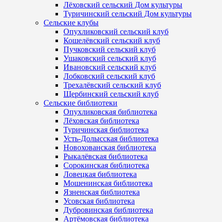
Лёховский сельский Дом культуры
Туричинский сельский Дом культуры
Сельские клубы
Опухликовский сельский клуб
Кошелёвский сельский клуб
Пучковский сельский клуб
Ушаковский сельский клуб
Ивановский сельский клуб
Лобковский сельский клуб
Трехалёвский сельский клуб
Щербинский сельский клуб
Сельские библиотеки
Опухликовская библиотека
Лёховская библиотека
Туричинская библиотека
Усть-Долысская библиотека
Новохованская библиотека
Рыкалёвская библиотека
Сорокинская библиотека
Ловецкая библиотека
Мошенинская библиотека
Язненская библиотека
Усовская библиотека
Дубровинская библиотека
Артёмовская библиотека