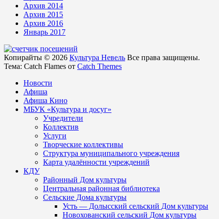
Архив 2014
Архив 2015
Архив 2016
Январь 2017
Копирайты © 2026
Культура Невель
Все права защищены.
Тема: Catch Flames от
Catch Themes
Новости
Афиша
Афиша Кино
МБУК «Культура и досуг»
Учредители
Коллектив
Услуги
Творческие коллективы
Структура муниципального учреждения
Карта удалённости учреждений
КДУ
Районный Дом культуры
Центральная районная библиотека
Сельские Дома культуры
Усть — Долысский сельский Дом культуры
Новохованский сельский Дом культуры