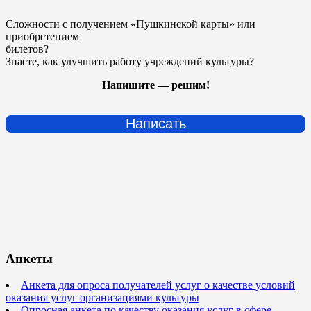
Сложности с получением «Пушкинской карты» или
приобретением
билетов?
Знаете, как улучшить работу учреждений культуры?
Напишите — решим!
Написать
Анкеты
Анкета для опроса получателей услуг о качестве условий
оказания услуг организациями культуры
Опросная анкета по качеству оказания услуг в сфере