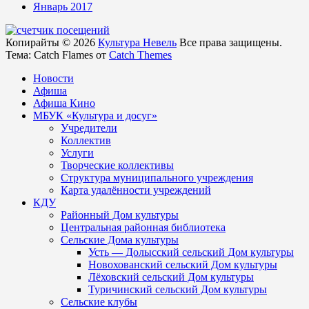
Январь 2017
Копирайты © 2026
Культура Невель
Все права защищены.
Тема: Catch Flames от
Catch Themes
Новости
Афиша
Афиша Кино
МБУК «Культура и досуг»
Учредители
Коллектив
Услуги
Творческие коллективы
Структура муниципального учреждения
Карта удалённости учреждений
КДУ
Районный Дом культуры
Центральная районная библиотека
Сельские Дома культуры
Усть — Долысский сельский Дом культуры
Новохованский сельский Дом культуры
Лёховский сельский Дом культуры
Туричинский сельский Дом культуры
Сельские клубы