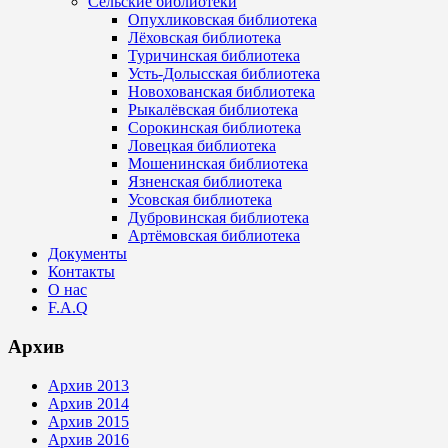
Сельские библиотеки
Опухликовская библиотека
Лёховская библиотека
Туричинская библиотека
Усть-Долысская библиотека
Новохованская библиотека
Рыкалёвская библиотека
Сорокинская библиотека
Ловецкая библиотека
Мошенинская библиотека
Язненская библиотека
Усовская библиотека
Дубровинская библиотека
Артёмовская библиотека
Документы
Контакты
О нас
F.A.Q
Архив
Архив 2013
Архив 2014
Архив 2015
Архив 2016