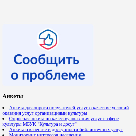
Анкеты
Анкета для опроса получателей услуг о качестве условий
оказания услуг организациями культуры
Опросная анкета по качеству оказания услуг в сфере
культуры МБУК "Культура и досуг"
Анкета о качестве и доступности библиотечных услуг
Мониторинг интересов населения