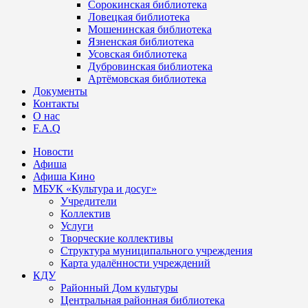
Сорокинская библиотека
Ловецкая библиотека
Мошенинская библиотека
Язненская библиотека
Усовская библиотека
Дубровинская библиотека
Артёмовская библиотека
Документы
Контакты
О нас
F.A.Q
Новости
Афиша
Афиша Кино
МБУК «Культура и досуг»
Учредители
Коллектив
Услуги
Творческие коллективы
Структура муниципального учреждения
Карта удалённости учреждений
КДУ
Районный Дом культуры
Центральная районная библиотека