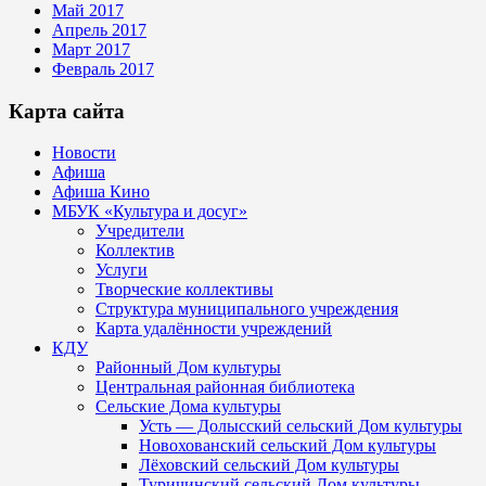
Май 2017
Апрель 2017
Март 2017
Февраль 2017
Карта сайта
Новости
Афиша
Афиша Кино
МБУК «Культура и досуг»
Учредители
Коллектив
Услуги
Творческие коллективы
Структура муниципального учреждения
Карта удалённости учреждений
КДУ
Районный Дом культуры
Центральная районная библиотека
Сельские Дома культуры
Усть — Долысский сельский Дом культуры
Новохованский сельский Дом культуры
Лёховский сельский Дом культуры
Туричинский сельский Дом культуры