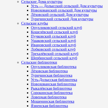
Сельские Дома культуры
Усть — Долысский сельский Дом культуры
Новохованский сельский Дом культуры
Лёховский сельский Дом культуры
Туричинский сельский Дом культуры
Сельские клубы
Опухликовский сельский клуб
Кошелёвский сельский клуб
Пучковский сельский клуб
Ушаковский сельский клуб
Ивановский сельский клуб
Лобковский сельский клуб
Трехалёвский сельский клуб
Щербинский сельский клуб
Сельские библиотеки
Опухликовская библиотека
Лёховская библиотека
Туричинская библиотека
Усть-Долысская библиотека
Новохованская библиотека
Рыкалёвская библиотека
Сорокинская библиотека
Ловецкая библиотека
Мошенинская библиотека
Язненская библиотека