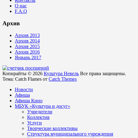
Контакты
О нас
F.A.Q
Архив
Архив 2013
Архив 2014
Архив 2015
Архив 2016
Январь 2017
Копирайты © 2026
Культура Невель
Все права защищены.
Тема: Catch Flames от
Catch Themes
Новости
Афиша
Афиша Кино
МБУК «Культура и досуг»
Учредители
Коллектив
Услуги
Творческие коллективы
Структура муниципального учреждения