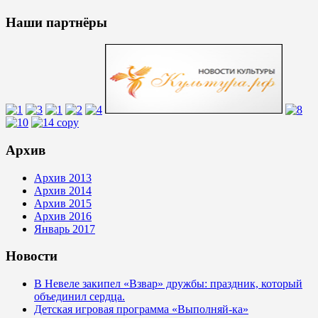
Наши партнёры
Архив
Архив 2013
Архив 2014
Архив 2015
Архив 2016
Январь 2017
Новости
В Невеле закипел «Взвар» дружбы: праздник, который
объединил сердца.
Детская игровая программа «Выполняй-ка»