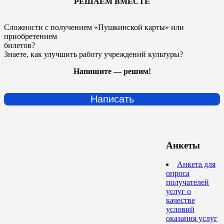
РЕШАЕМ ВМЕСТЕ
Сложности с получением «Пушкинской карты» или
приобретением
билетов?
Знаете, как улучшить работу учреждений культуры?
Напишите — решим!
Написать
Анкеты
Анкета для
опроса
получателей
услуг о
качестве
условий
оказания услуг