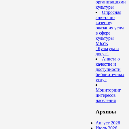
организациями
культуры
Опросная
анкета по
качеству
оказания услуг
в сфере
культуры
МБУК
"Культура и
досуг"
Анкета о
качестве и
доступности
библиотечных
услуг
Мониторинг
интересов
населения
Архивы
Август 2026
Июль 2026