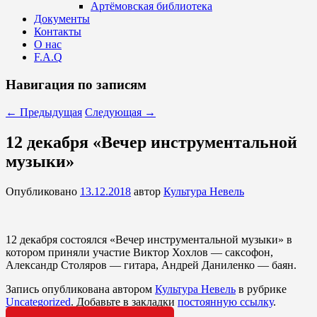
Артёмовская библиотека
Документы
Контакты
О нас
F.A.Q
Навигация по записям
←
Предыдущая
Следующая
→
12 декабря «Вечер инструментальной
музыки»
Опубликовано
13.12.2018
автор
Культура Невель
12 декабря состоялся «Вечер инструментальной музыки» в
котором приняли участие Виктор Хохлов — саксофон,
Александр Столяров — гитара, Андрей Даниленко — баян.
Запись опубликована автором
Культура Невель
в рубрике
Uncategorized
. Добавьте в закладки
постоянную ссылку
.