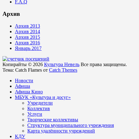
F.A.Q
Архив
Архив 2013
Архив 2014
Архив 2015
Архив 2016
Январь 2017
Копирайты © 2026
Культура Невель
Все права защищены.
Тема: Catch Flames от
Catch Themes
Новости
Афиша
Афиша Кино
МБУК «Культура и досуг»
Учредители
Коллектив
Услуги
Творческие коллективы
Структура муниципального учреждения
Карта удалённости учреждений
КДУ