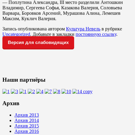
— Поплутина Александра, III место разделили Антошкин
Владимир, Сергеева Софья, Казакова Валерия, Соловьева
Варвара, Боровков Арсений, Мурашова Алина, Лемешев
Максим, Куклич Валерия.
Запись опубликована автором
Культура Невель
в рубрике
Uncategorized
. Добавьте в закладки
постоянную ссылку
.
Версия для слабовидящих
Наши партнёры
Архив
Архив 2013
Архив 2014
Архив 2015
Архив 2016