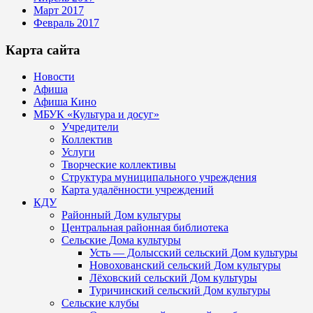
Март 2017
Февраль 2017
Карта сайта
Новости
Афиша
Афиша Кино
МБУК «Культура и досуг»
Учредители
Коллектив
Услуги
Творческие коллективы
Структура муниципального учреждения
Карта удалённости учреждений
КДУ
Районный Дом культуры
Центральная районная библиотека
Сельские Дома культуры
Усть — Долысский сельский Дом культуры
Новохованский сельский Дом культуры
Лёховский сельский Дом культуры
Туричинский сельский Дом культуры
Сельские клубы