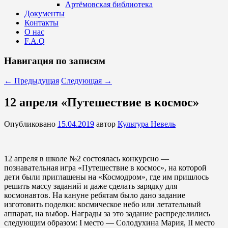
Артёмовская библиотека
Документы
Контакты
О нас
F.A.Q
Навигация по записям
←
Предыдущая
Следующая
→
12 апреля «Путешествие в космос»
Опубликовано
15.04.2019
автор
Культура Невель
12 апреля в школе №2 состоялась конкурсно —
познавательная игра «Путешествие в космос», на которой
дети были приглашены на «Космодром», где им пришлось
решить массу заданий и даже сделать зарядку для
космонавтов. На кануне ребятам было дано задание
изготовить поделки: космическое небо или летательный
аппарат, на выбор. Награды за это задание распределились
следующим образом: I место — Солодухина Мария, II место