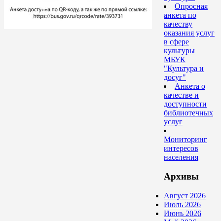
Опросная
анкета по
качеству
оказания услуг
в сфере
культуры
МБУК
"Культура и
досуг"
Анкета о
качестве и
доступности
библиотечных
услуг
Мониторинг
интересов
населения
Архивы
Август 2026
Июль 2026
Июнь 2026