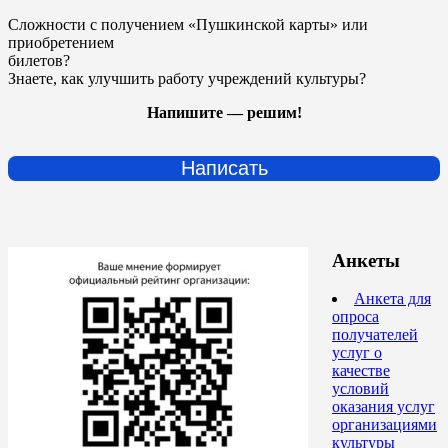
Сложности с получением «Пушкинской карты» или
приобретением
билетов?
Знаете, как улучшить работу учреждений культуры?
Напишите — решим!
Написать
Анкеты
Анкета для
опроса
получателей
услуг о
качестве
условий
оказания услуг
организациями
культуры