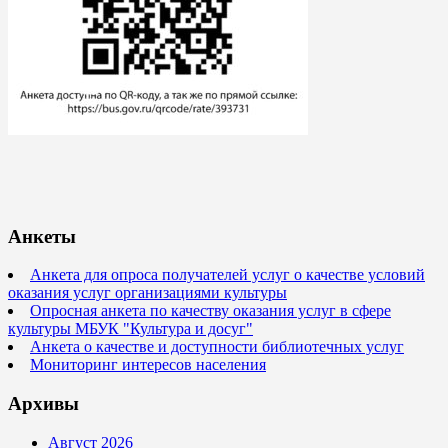
Анкеты
Анкета для опроса получателей услуг о качестве условий
оказания услуг организациями культуры
Опросная анкета по качеству оказания услуг в сфере
культуры МБУК "Культура и досуг"
Анкета о качестве и доступности библиотечных услуг
Мониторинг интересов населения
Архивы
Август 2026