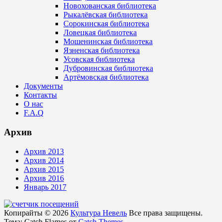
Новохованская библиотека
Рыкалёвская библиотека
Сорокинская библиотека
Ловецкая библиотека
Мошенинская библиотека
Язненская библиотека
Усовская библиотека
Дубровинская библиотека
Артёмовская библиотека
Документы
Контакты
О нас
F.A.Q
Архив
Архив 2013
Архив 2014
Архив 2015
Архив 2016
Январь 2017
Копирайты © 2026
Культура Невель
Все права защищены.
Тема: Catch Flames от
Catch Themes