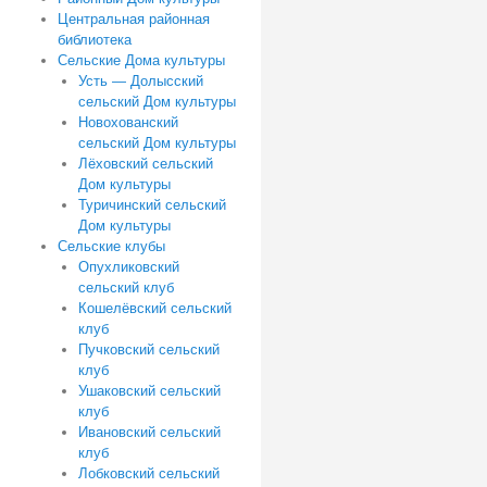
Центральная районная
библиотека
Сельские Дома культуры
Усть — Долысский
сельский Дом культуры
Новохованский
сельский Дом культуры
Лёховский сельский
Дом культуры
Туричинский сельский
Дом культуры
Сельские клубы
Опухликовский
сельский клуб
Кошелёвский сельский
клуб
Пучковский сельский
клуб
Ушаковский сельский
клуб
Ивановский сельский
клуб
Лобковский сельский