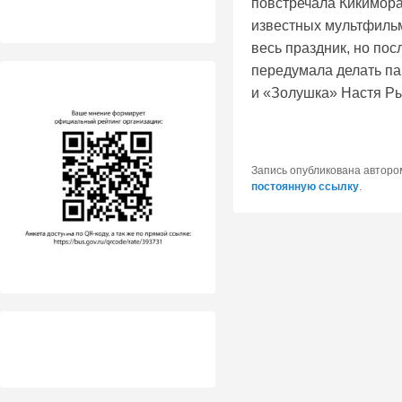
повстречала Кикимора
известных мультфильм
весь праздник, но пос
передумала делать па
и «Золушка» Настя Р
Запись опубликована автор
постоянную ссылку
.