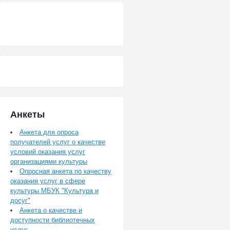
Анкеты
Анкета для опроса
получателей услуг о качестве
условий оказания услуг
организациями культуры
Опросная анкета по качеству
оказания услуг в сфере
культуры МБУК "Культура и
досуг"
Анкета о качестве и
доступности библиотечных
услуг