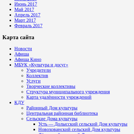
Июнь 2017
Май 2017
Апрель 2017
Март 2017
Февраль 2017
Карта сайта
Новости
Афиша
Афиша Кино
МБУК «Культура и досуг»
Учредители
Коллектив
Услуги
Творческие коллективы
Структура муниципального учреждения
Карта удалённости учреждений
КДУ
Районный Дом культуры
Центральная районная библиотека
Сельские Дома культуры
Усть — Долысский сельский Дом культуры
Новохованский сельский Дом культуры