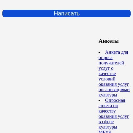
Написать
Анкеты
Анкета для
опроса
получателей
услуг о
качестве
условий
оказания услуг
организациями
культуры
Опросная
анкета по
качеству
оказания услуг
в сфере
культуры
МБУК