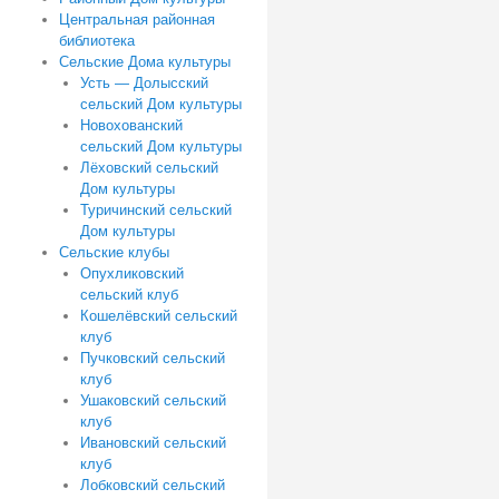
Центральная районная
библиотека
Сельские Дома культуры
Усть — Долысский
сельский Дом культуры
Новохованский
сельский Дом культуры
Лёховский сельский
Дом культуры
Туричинский сельский
Дом культуры
Сельские клубы
Опухликовский
сельский клуб
Кошелёвский сельский
клуб
Пучковский сельский
клуб
Ушаковский сельский
клуб
Ивановский сельский
клуб
Лобковский сельский