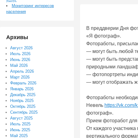
Мониторинг интересов
населения
В преддверии Дня фо
«Я фотограф».
Архивы
Фотоработы, присыла
Август 2026
— могут быть любой 
Июль 2026
— могут быть предста
Июнь 2026
Май 2026
природными ландшаф
Апрель 2026
— фотопортреты инди
Март 2026
— могут отображать ж
Февраль 2026
Январь 2026
Декабрь 2025
Фотоработы необходим
Ноябрь 2025
Невель
https://vk.com/
Октябрь 2025
Сентябрь 2025
фотограф».
Август 2025
Прием фоторабот для 
Июль 2025
От каждого участника 
Июнь 2025
вертикального формат
Май 2025