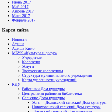
Июнь 2017
Май 2017
Апрель 2017
Март 2017
Февраль 2017
Карта сайта
Новости
Афиша
Афиша Кино
МБУК «Культура и досуг»
Учредители
Коллектив
Услуги
Творческие коллективы
Структура муниципального учреждения
Карта удалённости учреждений
КДУ
Районный Дом культуры
Центральная районная библиотека
Сельские Дома культуры
Усть — Долысский сельский Дом культуры
Новохованский сельский Дом культуры
Лёховский сельский Дом культуры