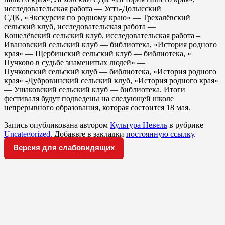
исследовательская работа — Усть-Долысский
СДК, «Экскурсия по родному краю» — Трехалёвский
сельский клуб, исследовательская работа —
Кошелёвский сельский клуб, исследовательская работа –
Ивановский сельский клуб — библиотека, «История родного
края» — Щербинский сельский клуб — библиотека, «
Пучково в судьбе знаменитых людей» —
Пучковский сельский клуб — библиотека, «История родного
края» -Дубровинский сельский клуб, «История родного края»
— Ушаковский сельский клуб — библиотека. Итоги
фестиваля будут подведены на следующей школе
непрерывного образования, которая состоится 18 мая.
Запись опубликована автором
Культура Невель
в рубрике
Uncategorized
. Добавьте в закладки
постоянную ссылку
.
Версия для слабовидящих