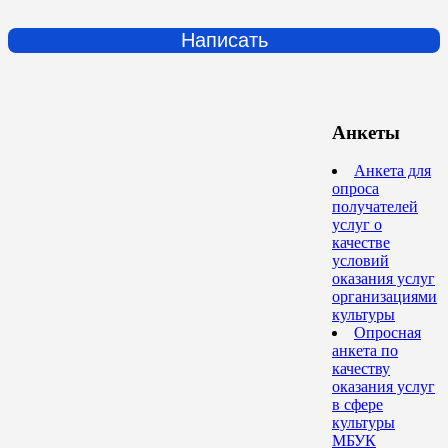
Написать
Анкеты
Анкета для
опроса
получателей
услуг о
качестве
условий
оказания услуг
организациями
культуры
Опросная
анкета по
качеству
оказания услуг
в сфере
культуры
МБУК