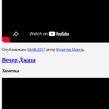
Опубликовано
04.08.2017
автор
Культура Невель
Вечер Джаза
Заметка