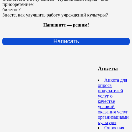
приобретением
билетов?
Знаете, как улучшить работу учреждений культуры?
Напишите — решим!
Написать
Анкеты
Анкета для
опроса
получателей
услуг о
качестве
условий
оказания услуг
организациями
культуры
Опросная