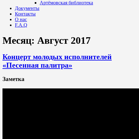
Артёмовская библиотека
Документы
Контакты
О нас
F.A.Q
Месяц:
Август 2017
Концерт молодых исполнителей
«Песенная палитра»
Заметка