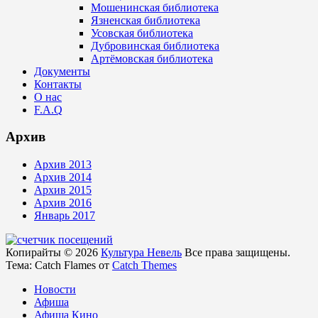
Мошенинская библиотека
Язненская библиотека
Усовская библиотека
Дубровинская библиотека
Артёмовская библиотека
Документы
Контакты
О нас
F.A.Q
Архив
Архив 2013
Архив 2014
Архив 2015
Архив 2016
Январь 2017
Копирайты © 2026
Культура Невель
Все права защищены.
Тема: Catch Flames от
Catch Themes
Новости
Афиша
Афиша Кино