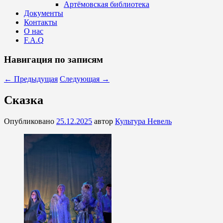
Артёмовская библиотека
Документы
Контакты
О нас
F.A.Q
Навигация по записям
←
Предыдущая
Следующая
→
Сказка
Опубликовано
25.12.2025
автор
Культура Невель