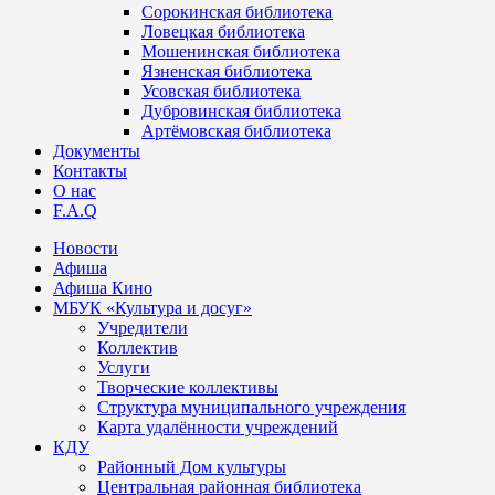
Сорокинская библиотека
Ловецкая библиотека
Мошенинская библиотека
Язненская библиотека
Усовская библиотека
Дубровинская библиотека
Артёмовская библиотека
Документы
Контакты
О нас
F.A.Q
Новости
Афиша
Афиша Кино
МБУК «Культура и досуг»
Учредители
Коллектив
Услуги
Творческие коллективы
Структура муниципального учреждения
Карта удалённости учреждений
КДУ
Районный Дом культуры
Центральная районная библиотека