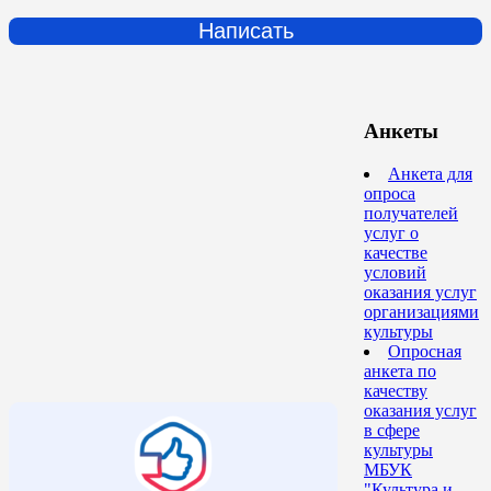
Написать
Анкеты
Анкета для
опроса
получателей
услуг о
качестве
условий
оказания услуг
организациями
культуры
Опросная
анкета по
качеству
оказания услуг
в сфере
культуры
МБУК
"Культура и