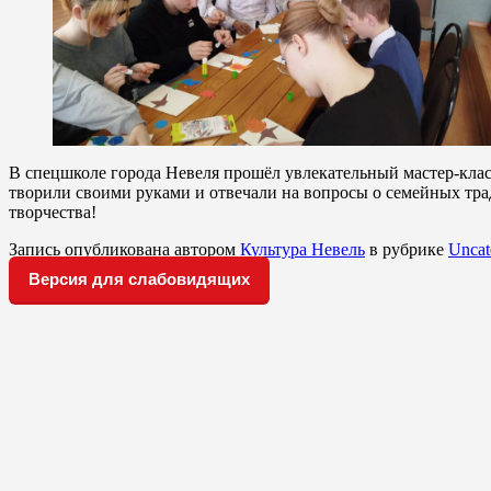
В спецшколе города Невеля прошёл увлекательный мастер-клас
творили своими руками и отвечали на вопросы о семейных тра
творчества! ⁣
Запись опубликована автором
Культура Невель
в рубрике
Uncat
Версия для слабовидящих