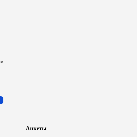
ем
Анкеты