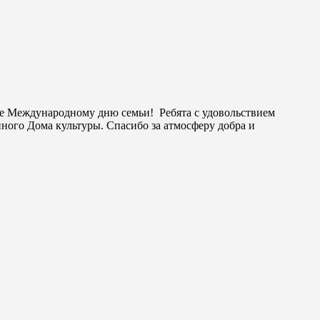
е Международному дню семьи! ⁣ Ребята с удовольствием
ного Дома культуры. Спасибо за атмосферу добра и