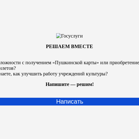
РЕШАЕМ ВМЕСТЕ
ложности с получением «Пушкинской карты» или
приобретени
илетов?
наете, как улучшить работу учреждений культуры?
Напишите — решим!
Написать