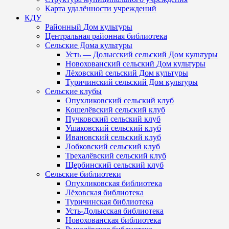
Карта удалённости учреждений
КДУ
Районный Дом культуры
Центральная районная библиотека
Сельские Дома культуры
Усть — Долысский сельский Дом культуры
Новохованский сельский Дом культуры
Лёховский сельский Дом культуры
Туричинский сельский Дом культуры
Сельские клубы
Опухликовский сельский клуб
Кошелёвский сельский клуб
Пучковский сельский клуб
Ушаковский сельский клуб
Ивановский сельский клуб
Лобковский сельский клуб
Трехалёвский сельский клуб
Щербинский сельский клуб
Сельские библиотеки
Опухликовская библиотека
Лёховская библиотека
Туричинская библиотека
Усть-Долысская библиотека
Новохованская библиотека