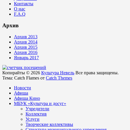
Контакты
О нас
F.A.Q
Архив
Архив 2013
Архив 2014
Архив 2015
Архив 2016
Январь 2017
Копирайты © 2026
Культура Невель
Все права защищены.
Тема: Catch Flames от
Catch Themes
Новости
Афиша
Афиша Кино
МБУК «Культура и досуг»
Учредители
Коллектив
Услуги
Творческие коллективы
Структура муниципального учреждения