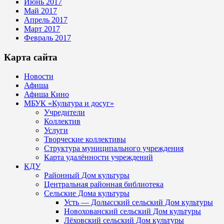
Июнь 2017
Май 2017
Апрель 2017
Март 2017
Февраль 2017
Карта сайта
Новости
Афиша
Афиша Кино
МБУК «Культура и досуг»
Учредители
Коллектив
Услуги
Творческие коллективы
Структура муниципального учреждения
Карта удалённости учреждений
КДУ
Районный Дом культуры
Центральная районная библиотека
Сельские Дома культуры
Усть — Долысский сельский Дом культуры
Новохованский сельский Дом культуры
Лёховский сельский Дом культуры