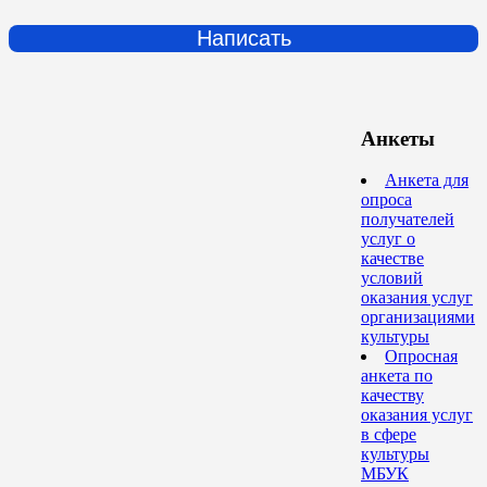
Написать
Анкеты
Анкета для
опроса
получателей
услуг о
качестве
условий
оказания услуг
организациями
культуры
Опросная
анкета по
качеству
оказания услуг
в сфере
культуры
МБУК