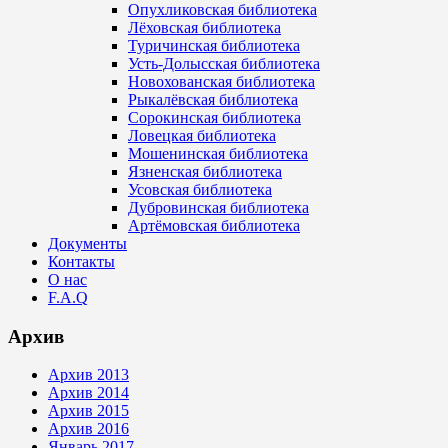
Опухликовская библиотека
Лёховская библиотека
Туричинская библиотека
Усть-Долысская библиотека
Новохованская библиотека
Рыкалёвская библиотека
Сорокинская библиотека
Ловецкая библиотека
Мошенинская библиотека
Язненская библиотека
Усовская библиотека
Дубровинская библиотека
Артёмовская библиотека
Документы
Контакты
О нас
F.A.Q
Архив
Архив 2013
Архив 2014
Архив 2015
Архив 2016
Январь 2017