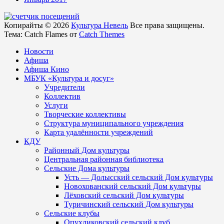
Копирайты © 2026
Культура Невель
Все права защищены.
Тема: Catch Flames от
Catch Themes
Новости
Афиша
Афиша Кино
МБУК «Культура и досуг»
Учредители
Коллектив
Услуги
Творческие коллективы
Структура муниципального учреждения
Карта удалённости учреждений
КДУ
Районный Дом культуры
Центральная районная библиотека
Сельские Дома культуры
Усть — Долысский сельский Дом культуры
Новохованский сельский Дом культуры
Лёховский сельский Дом культуры
Туричинский сельский Дом культуры
Сельские клубы
Опухликовский сельский клуб